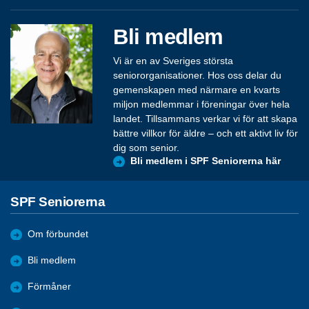
Bli medlem
Vi är en av Sveriges största
seniororganisationer. Hos oss delar du
gemenskapen med närmare en kvarts
miljon medlemmar i föreningar över hela
landet. Tillsammans verkar vi för att skapa
bättre villkor för äldre – och ett aktivt liv för
dig som senior.
Bli medlem i SPF Seniorerna här
SPF Seniorerna
Om förbundet
Bli medlem
Förmåner