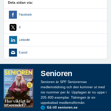
Dela sidan via:
Facebook
X
LinkedIn
E-post
Senioren
Senioren är SPF Seniorernas
medlemstidning och den kommer ut med
nio nummer per år. Upplagan är nu uppe i
205 400 exemplar. Tidningen är en
uppskattad medlemsförmån.
Gå till senioren.se