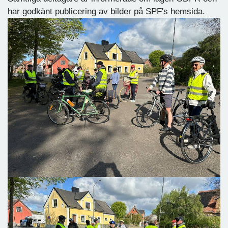
har godkänt publicering av bilder på SPF's hemsida.