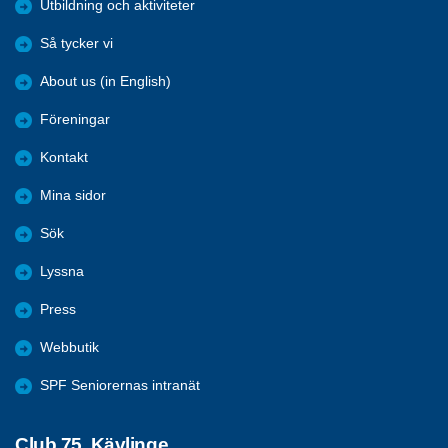
Utbildning och aktiviteter
Så tycker vi
About us (in English)
Föreningar
Kontakt
Mina sidor
Sök
Lyssna
Press
Webbutik
SPF Seniorernas intranät
Club 75, Kävlinge