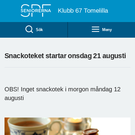
Till övergripande innehåll
Klubb 67 Tomelilla
Sök
Meny
Snackoteket startar onsdag 21 augusti
OBS! Inget snackotek i morgon måndag 12
augusti