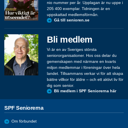
nio nummer per år. Upplagan är nu uppe i
205 400 exemplar. Tidningen är en
uppskattad medlemsförmån.
Gå till senioren.se
Bli medlem
Vi är en av Sveriges största
seniororganisationer. Hos oss delar du
gemenskapen med närmare en kvarts
miljon medlemmar i föreningar över hela
landet. Tillsammans verkar vi för att skapa
bättre villkor för äldre – och ett aktivt liv för
dig som senior.
Bli medlem i SPF Seniorerna här
SPF Seniorerna
Om förbundet