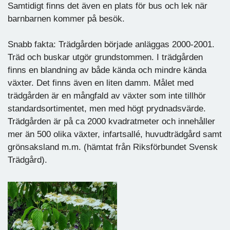
Samtidigt finns det även en plats för bus och lek när
barnbarnen kommer på besök.
Snabb fakta: Trädgården började anläggas 2000-2001.
Träd och buskar utgör grundstommen. I trädgården
finns en blandning av både kända och mindre kända
växter. Det finns även en liten damm. Målet med
trädgården är en mångfald av växter som inte tillhör
standardsortimentet, men med högt prydnadsvärde.
Trädgården är på ca 2000 kvadratmeter och innehåller
mer än 500 olika växter, infartsallé, huvudträdgård samt
grönsaksland m.m. (hämtat från Riksförbundet Svensk
Trädgård).