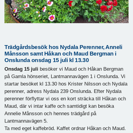
Trädgårdsbesök hos Nydala Perenner, Anneli
Månsson samt Håkan och Maud Bergman i
Onslunda onsdag 15 juli kl 13.30
Onsdag 15 juli
besöker vi Maud och Håkan Bergman
på Gamla hönseriet, Lantmannavägen 1 i Onslunda. Vi
startar besöket kl 13.30 hos Krister Nilsson och Nydala
perenner, adress Nydala 239 Onslunda. Efter Nydala
perenner förflyttar vi oss en kort sträcka till Håkan och
Maud, där vi intar kaffe och samtidigt kan besöka
Annelie Månsson och hennes trädgård på
Lantmannavägen 5.
Ta med eget kaffebröd. Kaffet ordnar Håkan och Maud.