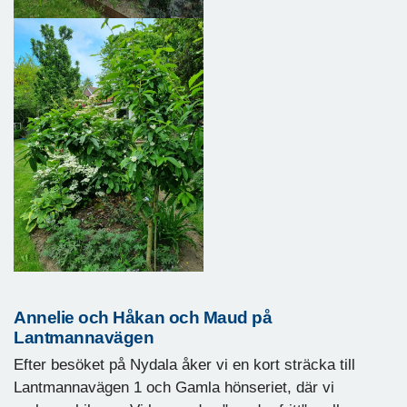
Annelie och Håkan och Maud på
Lantmannavägen
Efter besöket på Nydala åker vi en kort sträcka till
Lantmannavägen 1 och Gamla hönseriet, där vi