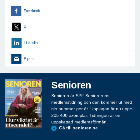
Facebook
X
LinkedIn
E-post
Senioren
Senioren är SPF Seniorernas
medlemstidning och den kommer ut med
nio nummer per år. Upplagan är nu uppe i
205 400 exemplar. Tidningen är en
uppskattad medlemsförmån.
Gå till senioren.se