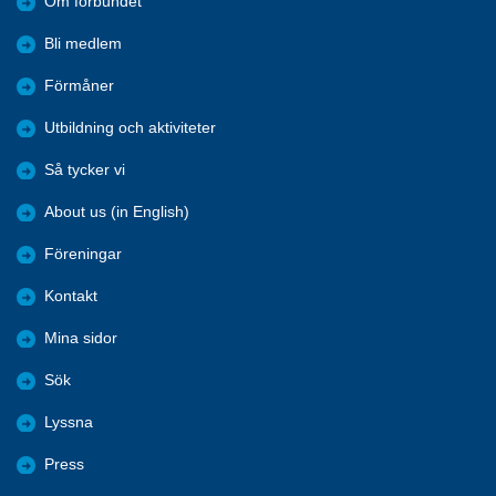
Om förbundet
Bli medlem
Förmåner
Utbildning och aktiviteter
Så tycker vi
About us (in English)
Föreningar
Kontakt
Mina sidor
Sök
Lyssna
Press