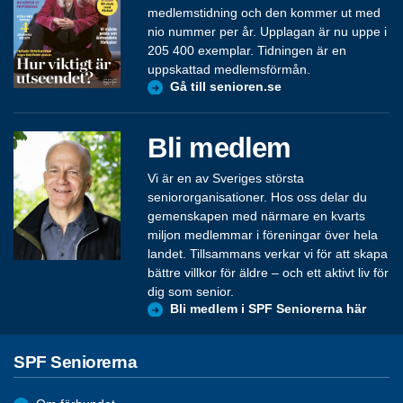
medlemstidning och den kommer ut med
nio nummer per år. Upplagan är nu uppe i
205 400 exemplar. Tidningen är en
uppskattad medlemsförmån.
Gå till senioren.se
Bli medlem
Vi är en av Sveriges största
seniororganisationer. Hos oss delar du
gemenskapen med närmare en kvarts
miljon medlemmar i föreningar över hela
landet. Tillsammans verkar vi för att skapa
bättre villkor för äldre – och ett aktivt liv för
dig som senior.
Bli medlem i SPF Seniorerna här
SPF Seniorerna