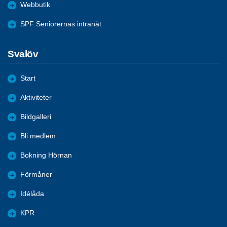
Webbutik
SPF Seniorernas intranät
Svalöv
Start
Aktiviteter
Bildgalleri
Bli medlem
Bokning Hörnan
Förmåner
Idélåda
KPR