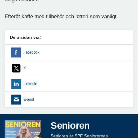
Efteråt kaffe med tillbehör och lotteri som vanligt.
Dela sidan via:
Facebook
X
LinkedIn
E-post
Senioren
Senioren är SPF Seniorernas