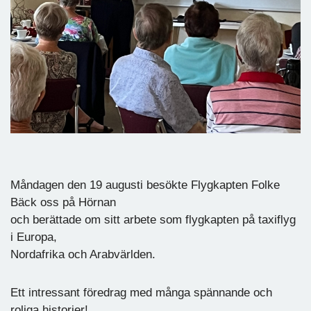
Måndagen den 19 augusti besökte Flygkapten Folke
Bäck oss på Hörnan
och berättade om sitt arbete som flygkapten på taxiflyg
i Europa,
Nordafrika och Arabvärlden.
Ett intressant föredrag med många spännande och
roliga historier!