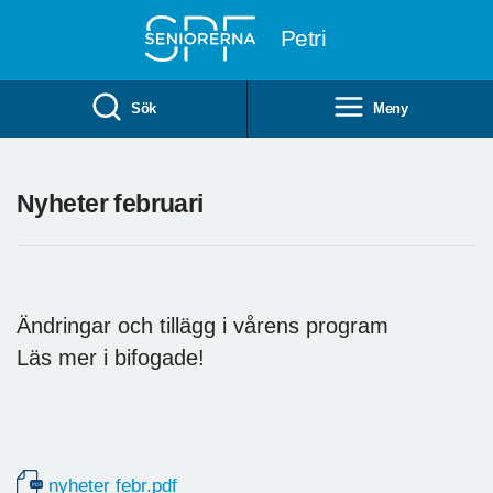
Till övergripande innehåll
Petri
Sök
Meny
Nyheter februari
Ändringar och tillägg i vårens program
Läs mer i bifogade!
nyheter febr.pdf