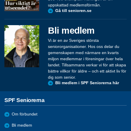
uppskattad medlemsförmån.
Gå till senioren.se
Bli medlem
Vi är en av Sveriges största
seniororganisationer. Hos oss delar du
gemenskapen med närmare en kvarts
miljon medlemmar i föreningar över hela
landet. Tillsammans verkar vi för att skapa
bättre villkor för äldre – och ett aktivt liv för
dig som senior.
Bli medlem i SPF Seniorerna här
SPF Seniorerna
Om förbundet
Bli medlem