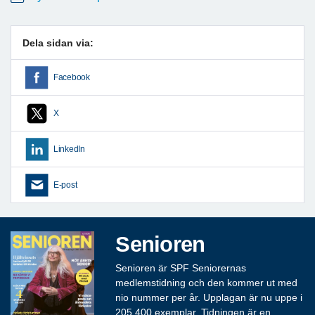
Dela sidan via:
Facebook
X
LinkedIn
E-post
Senioren
Senioren är SPF Seniorernas
medlemstidning och den kommer ut med
nio nummer per år. Upplagan är nu uppe i
205 400 exemplar. Tidningen är en