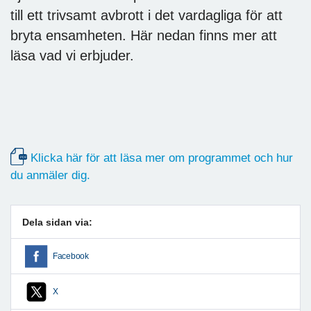
till ett trivsamt avbrott i det vardagliga för att
bryta ensamheten. Här nedan finns mer att
läsa vad vi erbjuder.
Klicka här för att läsa mer om programmet och hur
du anmäler dig.
Dela sidan via:
Facebook
X