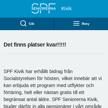
Till övergripande innehåll
Kivik
Sök
Meny
Det finns platser kvar!!!!!
SPF Kivik har erhållit bidrag från
Socialstyrelsen för hösten, vilket innebär att vi
kan erbjuda ett program med utflykter och
förtäring, helt eller nästan gratis till ett
begränsat antal äldre. SPF Seniorerna Kivik,
bjuder därför in alla pensionärer i vårt område