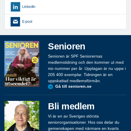
LinkedIn
E-post
Senioren
Senioren är SPF Seniorernas
medlemstidning och den kommer ut med
nio nummer per år. Upplagan är nu uppe i
205 400 exemplar. Tidningen är en
uppskattad medlemsförmån.
Gå till senioren.se
Bli medlem
Vi är en av Sveriges största
seniororganisationer. Hos oss delar du
gemenskapen med närmare en kvarts