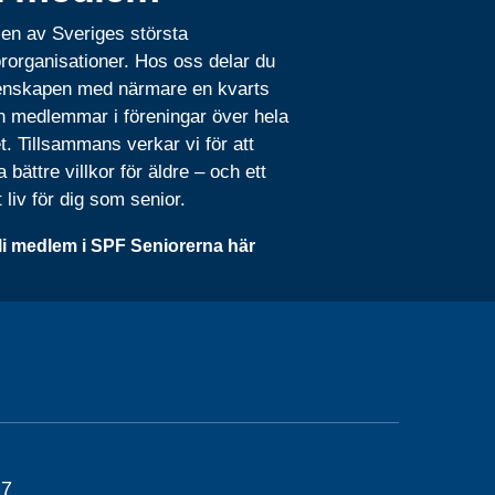
 en av Sveriges största
rorganisationer. Hos oss delar du
nskapen med närmare en kvarts
n medlemmar i föreningar över hela
t. Tillsammans verkar vi för att
 bättre villkor för äldre – och ett
t liv för dig som senior.
li medlem i SPF Seniorerna här
17