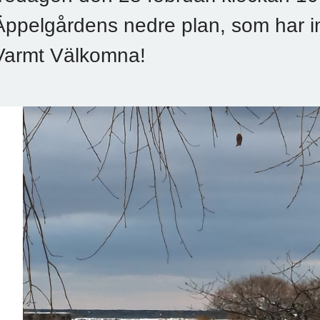
Äppelgårdens nedre plan, som har i
Varmt Välkomna!