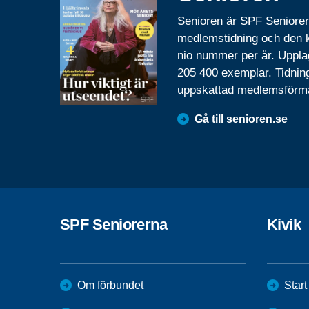
Senioren är SPF Seniore
medlemstidning och den
nio nummer per år. Uppla
205 400 exemplar. Tidnin
uppskattad medlemsförm
Gå till senioren.se
SPF Seniorerna
Kivik
Om förbundet
Start