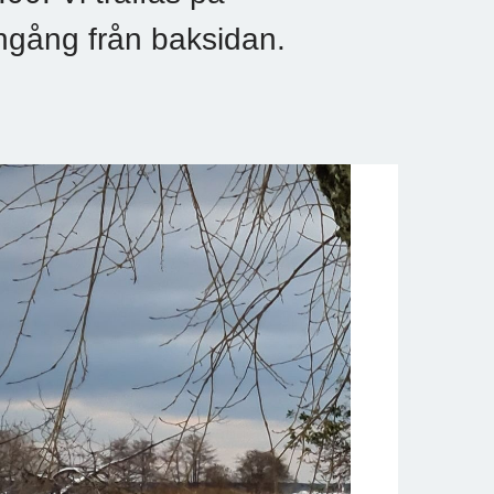
ngång från baksidan.