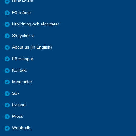
Bli medlem
Förmåner
Utbildning och aktiviteter
Så tycker vi
About us (in English)
Föreningar
Kontakt
Mina sidor
Sök
Lyssna
Press
Webbutik