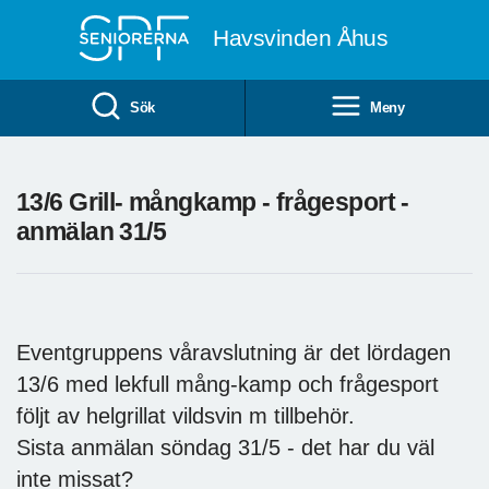
Till övergripande innehåll
Havsvinden Åhus
Sök
Meny
13/6 Grill- mångkamp - frågesport -
anmälan 31/5
Eventgruppens våravslutning är det lördagen
13/6 med lekfull mång-kamp och frågesport
följt av helgrillat vildsvin m tillbehör.
Sista anmälan söndag 31/5 - det har du väl
inte missat?