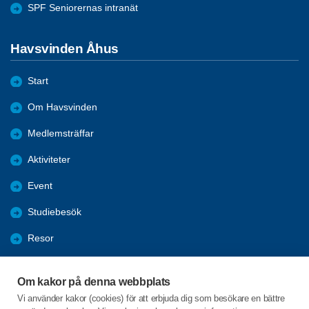
SPF Seniorernas intranät
Havsvinden Åhus
Start
Om Havsvinden
Medlemsträffar
Aktiviteter
Event
Studiebesök
Resor
Bli medlem
Om kakor på denna webbplats
Hänt oss
Vi använder kakor (cookies) för att erbjuda dig som besökare en bättre