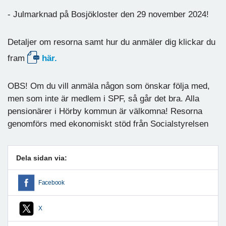
- Julmarknad på Bosjökloster den 29 november 2024!
Detaljer om resorna samt hur du anmäler dig klickar du
fram
här.
OBS! Om du vill anmäla någon som önskar följa med,
men som inte är medlem i SPF, så går det bra. Alla
pensionärer i Hörby kommun är välkomna! Resorna
genomförs med ekonomiskt stöd från Socialstyrelsen
Dela sidan via:
Facebook
X