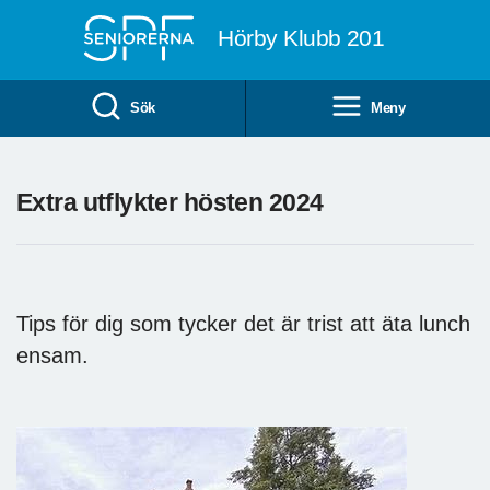
Till övergripande innehåll
Hörby Klubb 201
Sök
Meny
Extra utflykter hösten 2024
Tips för dig som tycker det är trist att äta lunch
ensam.