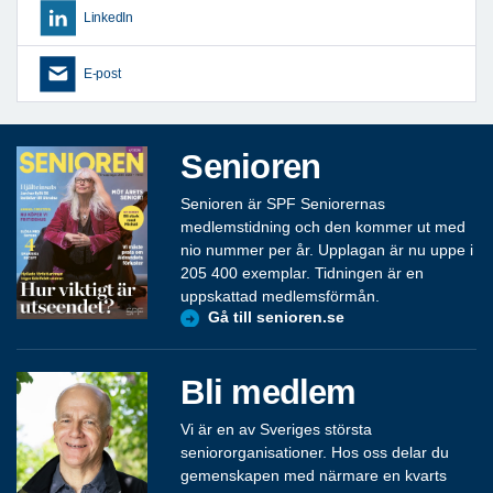
LinkedIn
E-post
Senioren
Senioren är SPF Seniorernas
medlemstidning och den kommer ut med
nio nummer per år. Upplagan är nu uppe i
205 400 exemplar. Tidningen är en
uppskattad medlemsförmån.
Gå till senioren.se
Bli medlem
Vi är en av Sveriges största
seniororganisationer. Hos oss delar du
gemenskapen med närmare en kvarts