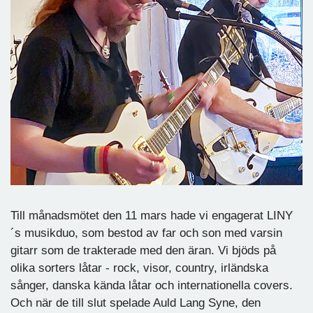
Till månadsmötet den 11 mars hade vi engagerat LINY
´s musikduo, som bestod av far och son med varsin
gitarr som de trakterade med den äran. Vi bjöds på
olika sorters låtar - rock, visor, country, irländska
sånger, danska kända låtar och internationella covers.
Och när de till slut spelade Auld Lang Syne, den