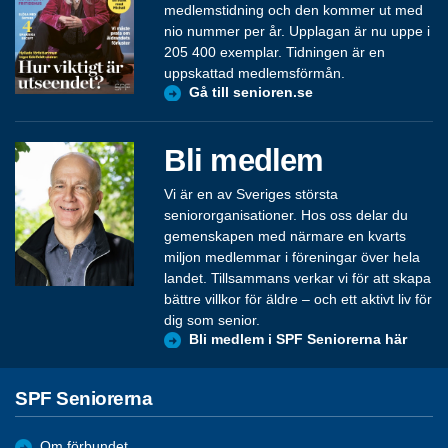
medlemstidning och den kommer ut med
nio nummer per år. Upplagan är nu uppe i
205 400 exemplar. Tidningen är en
uppskattad medlemsförmån.
Gå till senioren.se
Bli medlem
Vi är en av Sveriges största
seniororganisationer. Hos oss delar du
gemenskapen med närmare en kvarts
miljon medlemmar i föreningar över hela
landet. Tillsammans verkar vi för att skapa
bättre villkor för äldre – och ett aktivt liv för
dig som senior.
Bli medlem i SPF Seniorerna här
SPF Seniorerna
Om förbundet