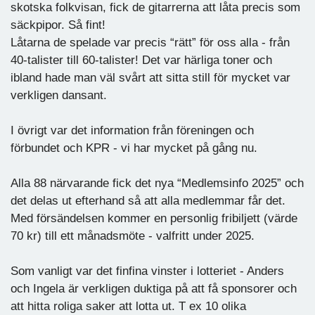
skotska folkvisan, fick de gitarrerna att låta precis som
säckpipor. Så fint!
Låtarna de spelade var precis “rätt” för oss alla - från
40-talister till 60-talister! Det var härliga toner och
ibland hade man väl svårt att sitta still för mycket var
verkligen dansant.
I övrigt var det information från föreningen och
förbundet och KPR - vi har mycket på gång nu.
Alla 88 närvarande fick det nya “Medlemsinfo 2025” och
det delas ut efterhand så att alla medlemmar får det.
Med försändelsen kommer en personlig fribiljett (värde
70 kr) till ett månadsmöte - valfritt under 2025.
Som vanligt var det finfina vinster i lotteriet - Anders
och Ingela är verkligen duktiga på att få sponsorer och
att hitta roliga saker att lotta ut. T ex 10 olika