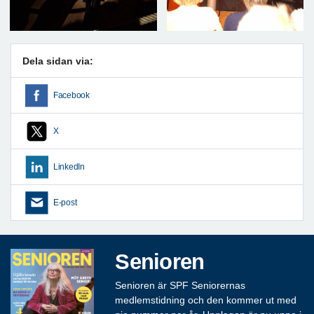
Dela sidan via:
Facebook
X
LinkedIn
E-post
Senioren
Senioren är SPF Seniorernas
medlemstidning och den kommer ut med