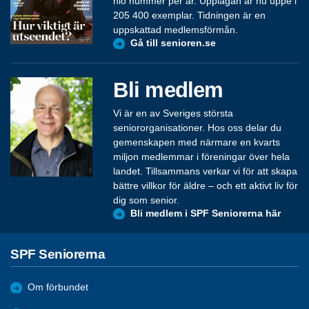
nio nummer per år. Upplagan är nu uppe i
205 400 exemplar. Tidningen är en
uppskattad medlemsförmån.
Gå till senioren.se
Bli medlem
Vi är en av Sveriges största
seniororganisationer. Hos oss delar du
gemenskapen med närmare en kvarts
miljon medlemmar i föreningar över hela
landet. Tillsammans verkar vi för att skapa
bättre villkor för äldre – och ett aktivt liv för
dig som senior.
Bli medlem i SPF Seniorerna här
SPF Seniorerna
Om förbundet