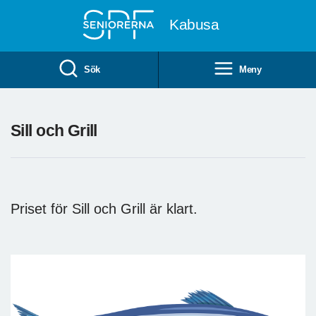
Till övergripande innehåll
Kabusa
Sök
Meny
Sill och Grill
Priset för Sill och Grill är klart.