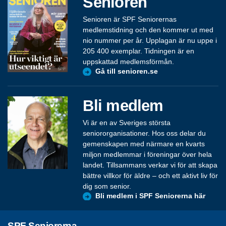
Senioren
Senioren är SPF Seniorernas
medlemstidning och den kommer ut med
nio nummer per år. Upplagan är nu uppe i
205 400 exemplar. Tidningen är en
uppskattad medlemsförmån.
Gå till senioren.se
Bli medlem
Vi är en av Sveriges största
seniororganisationer. Hos oss delar du
gemenskapen med närmare en kvarts
miljon medlemmar i föreningar över hela
landet. Tillsammans verkar vi för att skapa
bättre villkor för äldre – och ett aktivt liv för
dig som senior.
Bli medlem i SPF Seniorerna här
SPF Seniorerna