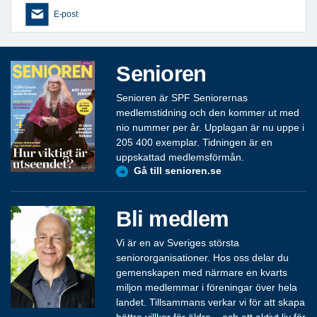
E-post
Senioren
Senioren är SPF Seniorernas
medlemstidning och den kommer ut med
nio nummer per år. Upplagan är nu uppe i
205 400 exemplar. Tidningen är en
uppskattad medlemsförmån.
Gå till senioren.se
Bli medlem
Vi är en av Sveriges största
seniororganisationer. Hos oss delar du
gemenskapen med närmare en kvarts
miljon medlemmar i föreningar över hela
landet. Tillsammans verkar vi för att skapa