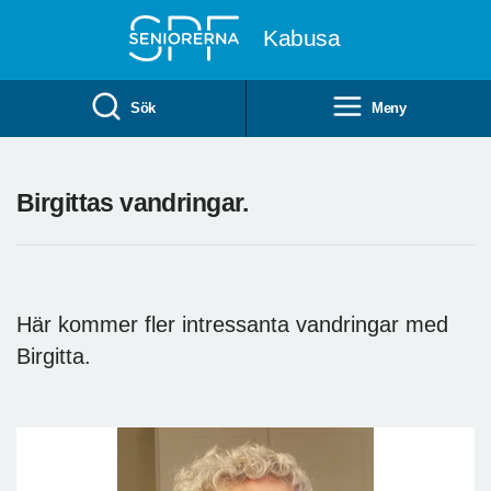
Till övergripande innehåll
Kabusa
Sök
Meny
Birgittas vandringar.
Här kommer fler intressanta vandringar med
Birgitta.