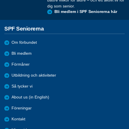
bättre villkor för äldre – och ett aktivt liv för
dig som senior.
Bli medlem i SPF Seniorerna här
SPF Seniorerna
Om förbundet
Bli medlem
Förmåner
Utbildning och aktiviteter
Så tycker vi
About us (in English)
Föreningar
Kontakt