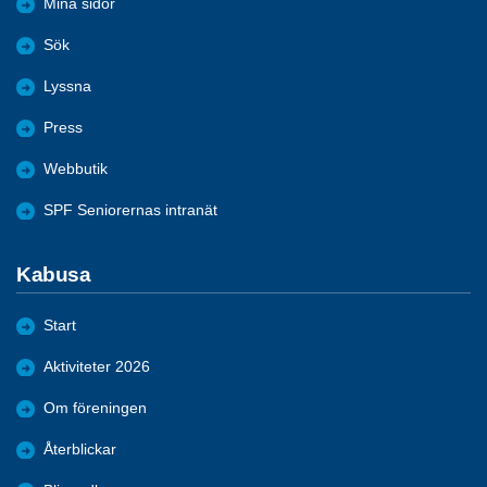
Mina sidor
Sök
Lyssna
Press
Webbutik
SPF Seniorernas intranät
Kabusa
Start
Aktiviteter 2026
Om föreningen
Återblickar