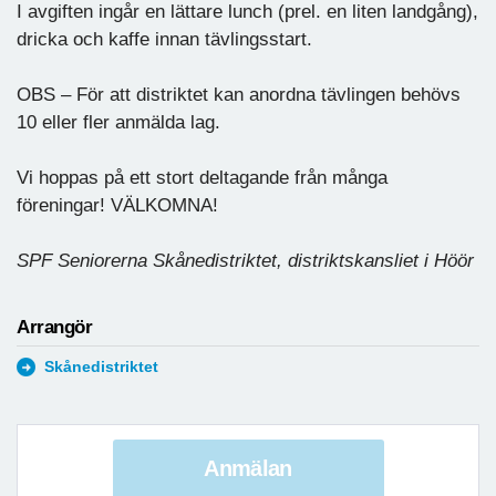
I avgiften ingår en lättare lunch (prel. en liten landgång),
dricka och kaffe innan tävlingsstart.
OBS – För att distriktet kan anordna tävlingen behövs
10 eller fler anmälda lag.
Vi hoppas på ett stort deltagande från många
föreningar! VÄLKOMNA!
SPF Seniorerna Skånedistriktet, distriktskansliet i Höör
Arrangör
Skånedistriktet
Anmälan