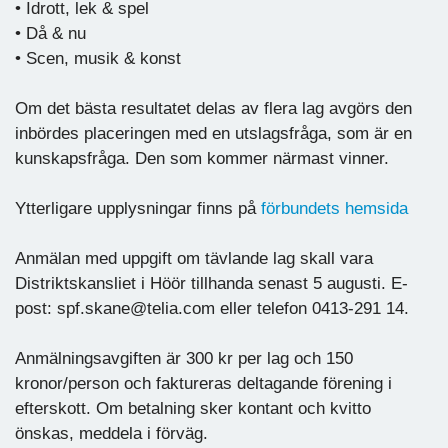
• Idrott, lek & spel
• Då & nu
• Scen, musik & konst
Om det bästa resultatet delas av flera lag avgörs den
inbördes placeringen med en utslagsfråga, som är en
kunskapsfråga. Den som kommer närmast vinner.
Ytterligare upplysningar finns på
förbundets hemsida
Anmälan med uppgift om tävlande lag skall vara
Distriktskansliet i Höör tillhanda senast 5 augusti. E-
post: spf.skane@telia.com eller telefon 0413-291 14.
Anmälningsavgiften är 300 kr per lag och 150
kronor/person och faktureras deltagande förening i
efterskott. Om betalning sker kontant och kvitto
önskas, meddela i förväg.