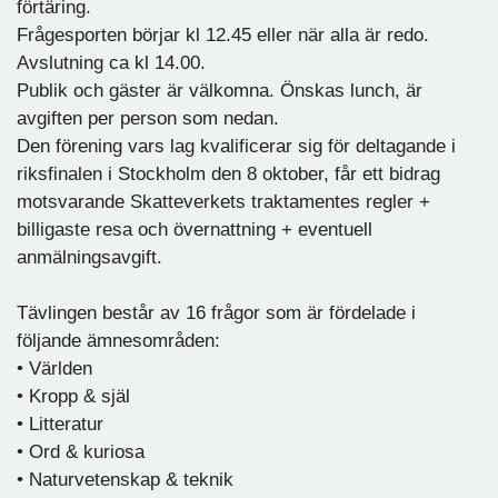
förtäring.
Frågesporten börjar kl 12.45 eller när alla är redo.
Avslutning ca kl 14.00.
Publik och gäster är välkomna. Önskas lunch, är
avgiften per person som nedan.
Den förening vars lag kvalificerar sig för deltagande i
riksfinalen i Stockholm den 8 oktober, får ett bidrag
motsvarande Skatteverkets traktamentes regler +
billigaste resa och övernattning + eventuell
anmälningsavgift.
Tävlingen består av 16 frågor som är fördelade i
följande ämnesområden:
• Världen
• Kropp & själ
• Litteratur
• Ord & kuriosa
• Naturvetenskap & teknik