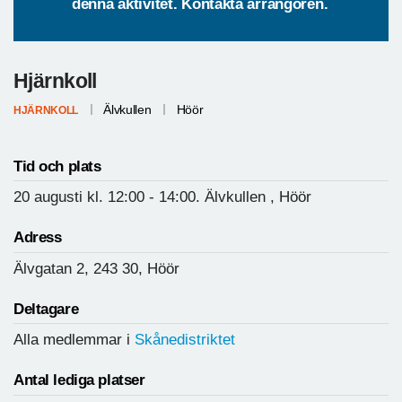
denna aktivitet. Kontakta arrangören.
Hjärnkoll
Älvkullen
Höör
HJÄRNKOLL
Tid och plats
20 augusti
kl. 12:00
- 14:00.
Älvkullen , Höör
Adress
Älvgatan 2, 243 30, Höör
Deltagare
Alla medlemmar i
Skånedistriktet
Antal lediga platser