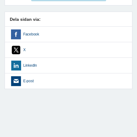
Dela sidan via:
Facebook
X
LinkedIn
E-post