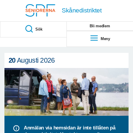
Till övergripande innehåll
Skånedistriktet
Bli medlem
Sök
Meny
20
Augusti 2026
Anmälan via hemsidan är inte tillåten på