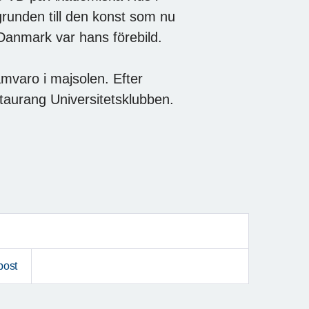
grunden till den konst som nu
 Danmark var hans förebild.
mvaro i majsolen. Efter
taurang Universitetsklubben.
post