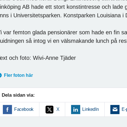
inköping AB hade ett stort konstintresse och lade 
inns i Universitetsparken. Konstparken Louisiana i
i var femton glada pensionärer som hade en fin sa
uidningen så intog vi en välsmakande lunch på res
ext och foto: Wivi-Anne Tjäder
Fler foton här
Dela sidan via:
Facebook
X
LinkedIn
E-