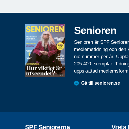
Senioren
Senioren är SPF Seniore
medlemstidning och den
nio nummer per år. Uppla
205 400 exemplar. Tidnin
uppskattad medlemsförm
Gå till senioren.se
SPF Seniorerna
Vreta 