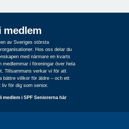
i medlem
 en av Sveriges största
rorganisationer. Hos oss delar du
nskapen med närmare en kvarts
n medlemmar i föreningar över hela
t. Tillsammans verkar vi för att
 bättre villkor för äldre – och ett
t liv för dig som senior.
li medlem i SPF Seniorerna här