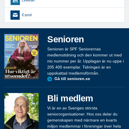
LinkedIn
E-post
Senioren
Senioren är SPF Seniorernas
medlemstidning och den kommer ut med
nio nummer per år. Upplagan är nu uppe i
205 400 exemplar. Tidningen är en
uppskattad medlemsförmån.
Gå till senioren.se
Bli medlem
Vi är en av Sveriges största
seniororganisationer. Hos oss delar du
gemenskapen med närmare en kvarts
miljon medlemmar i föreningar över hela