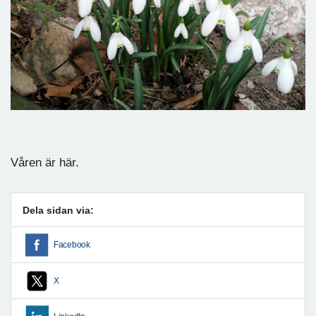
Våren är här.
Dela sidan via:
Facebook
X