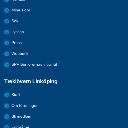
Mina sidor
Sök
Lyssna
Press
Webbutik
SPF Seniorernas intranät
Treklövern Linköping
Start
Om föreningen
Bli medlem
Förmåner