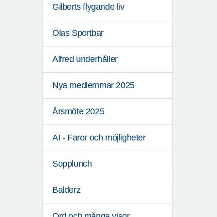
Gilberts flygande liv
Olas Sportbar
Alfred underhåller
Nya medlemmar 2025
Årsmöte 2025
AI - Faror och möjligheter
Sopplunch
Balderz
Ord och många visor.