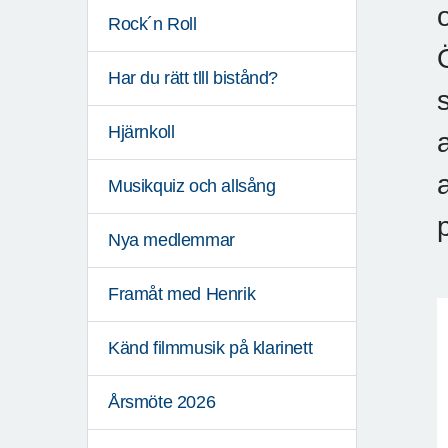
Rock´n Roll
Har du rätt tlll bistånd?
Hjärnkoll
Musikquiz och allsång
Nya medlemmar
Framåt med Henrik
Känd filmmusik på klarinett
Årsmöte 2026