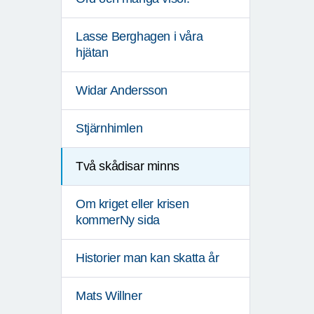
Lasse Berghagen i våra
hjätan
Widar Andersson
Stjärnhimlen
Två skådisar minns
Om kriget eller krisen
kommerNy sida
Historier man kan skatta år
Mats Willner