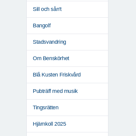
Sill och sån't
Bangolf
Stadsvandring
Om Benskörhet
Blå Kusten Friskvård
Pubträff med musik
Tingsrätten
Hjärnkoll 2025