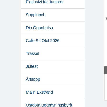
Exklusivt för Juniorer
Sopplunch
Din Ögonhälsa
Café S:t Olof 2026
Trassel
Julfest
Ärtsopp
Malin Ekstrand
Östgöta Begravningsbyrå