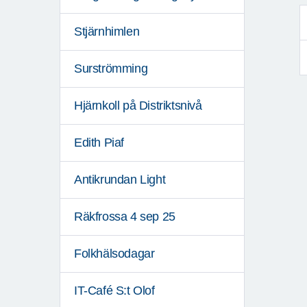
Stjärnhimlen
Surströmming
Hjärnkoll på Distriktsnivå
Edith Piaf
Antikrundan Light
Räkfrossa 4 sep 25
Folkhälsodagar
IT-Café S:t Olof