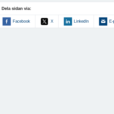
Dela sidan via:
Facebook
X
LinkedIn
E-