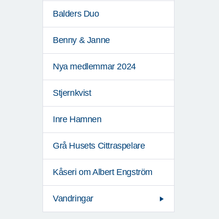
Balders Duo
Benny & Janne
Nya medlemmar 2024
Stjernkvist
Inre Hamnen
Grå Husets Cittraspelare
Kåseri om Albert Engström
Vandringar