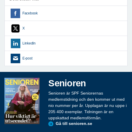
Facebook
X
LinkedIn
E-post
Senioren
Senioren är SPF Seniorernas
medlemstidning och den kommer ut med
nio nummer per år. Upplagan är nu uppe i
205 400 exemplar. Tidningen är en
uppskattad medlemsförmån.
Gå till senioren.se