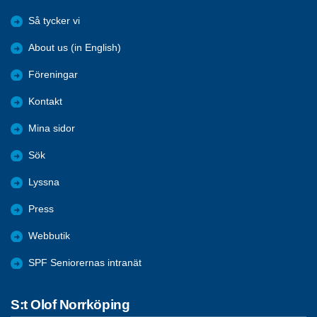
Så tycker vi
About us (in English)
Föreningar
Kontakt
Mina sidor
Sök
Lyssna
Press
Webbutik
SPF Seniorernas intranät
S:t Olof Norrköping