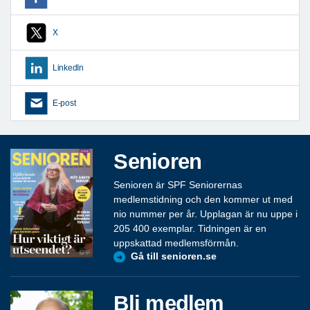
X
LinkedIn
E-post
Senioren
Senioren är SPF Seniorernas
medlemstidning och den kommer ut med
nio nummer per år. Upplagan är nu uppe i
205 400 exemplar. Tidningen är en
uppskattad medlemsförmån.
Gå till senioren.se
Bli medlem