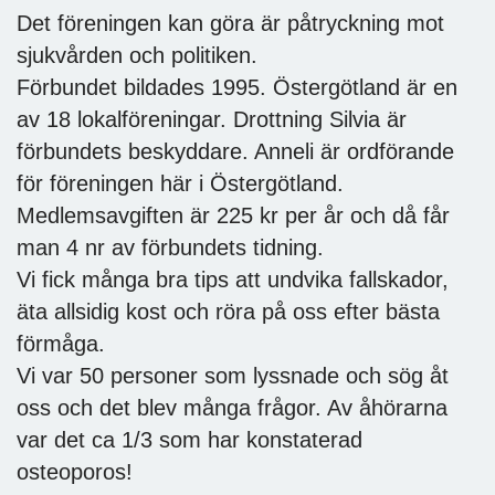
Det föreningen kan göra är påtryckning mot
sjukvården och politiken.
Förbundet bildades 1995. Östergötland är en
av 18 lokalföreningar. Drottning Silvia är
förbundets beskyddare. Anneli är ordförande
för föreningen här i Östergötland.
Medlemsavgiften är 225 kr per år och då får
man 4 nr av förbundets tidning.
Vi fick många bra tips att undvika fallskador,
äta allsidig kost och röra på oss efter bästa
förmåga.
Vi var 50 personer som lyssnade och sög åt
oss och det blev många frågor. Av åhörarna
var det ca 1/3 som har konstaterad
osteoporos!