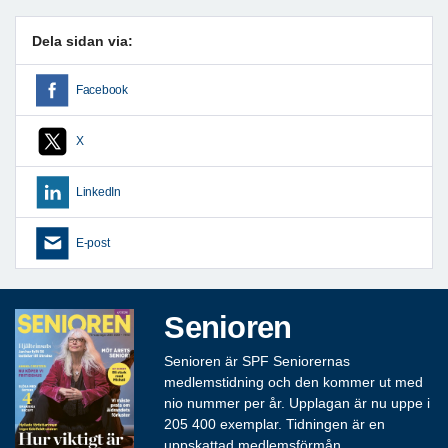
Dela sidan via:
Facebook
X
LinkedIn
E-post
Senioren
Senioren är SPF Seniorernas
medlemstidning och den kommer ut med
nio nummer per år. Upplagan är nu uppe i
205 400 exemplar. Tidningen är en
uppskattad medlemsförmån.