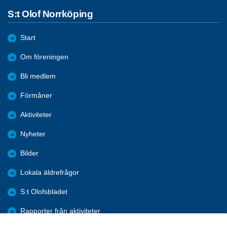
S:t Olof Norrköping
Start
Om föreningen
Bli medlem
Förmåner
Aktiviteter
Nyheter
Bilder
Lokala äldrefrågor
S:t Olofsbladet
Rapporter från aktiviteter