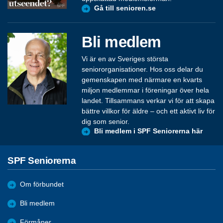
Gå till senioren.se
Bli medlem
Vi är en av Sveriges största
seniororganisationer. Hos oss delar du
gemenskapen med närmare en kvarts
miljon medlemmar i föreningar över hela
landet. Tillsammans verkar vi för att skapa
bättre villkor för äldre – och ett aktivt liv för
dig som senior.
Bli medlem i SPF Seniorerna här
SPF Seniorerna
Om förbundet
Bli medlem
Förmåner