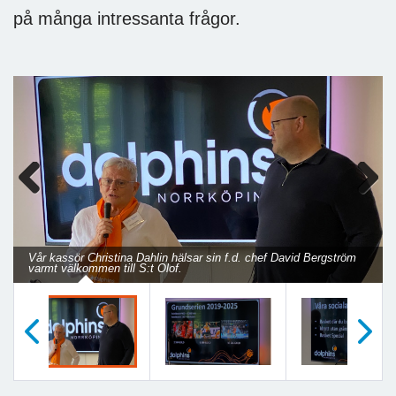
på många intressanta frågor.
Previous
Next
Vår kassör Christina Dahlin hälsar sin f.d. chef David Bergström
varmt välkommen till S:t Olof.
Föregående
Nästa