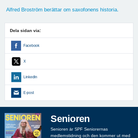
Alfred Broström berättar om saxofonens historia.
Dela sidan via:
Facebook
X
LinkedIn
E-post
Senioren
Senioren är SPF Seniorernas
medlemstidning och den kommer ut med