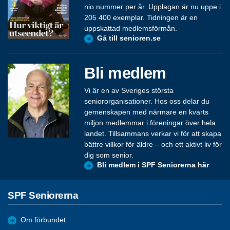
nio nummer per år. Upplagan är nu uppe i
205 400 exemplar. Tidningen är en
uppskattad medlemsförmån.
Gå till senioren.se
Bli medlem
Vi är en av Sveriges största
seniororganisationer. Hos oss delar du
gemenskapen med närmare en kvarts
miljon medlemmar i föreningar över hela
landet. Tillsammans verkar vi för att skapa
bättre villkor för äldre – och ett aktivt liv för
dig som senior.
Bli medlem i SPF Seniorerna här
SPF Seniorerna
Om förbundet