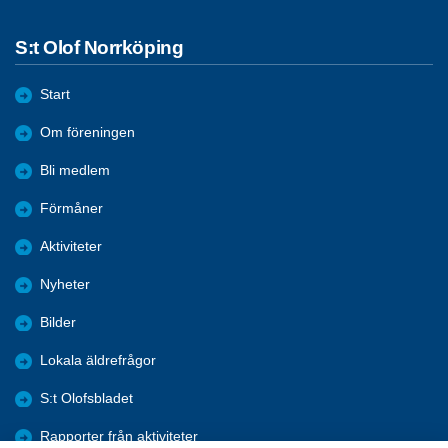
S:t Olof Norrköping
Start
Om föreningen
Bli medlem
Förmåner
Aktiviteter
Nyheter
Bilder
Lokala äldrefrågor
S:t Olofsbladet
Rapporter från aktiviteter