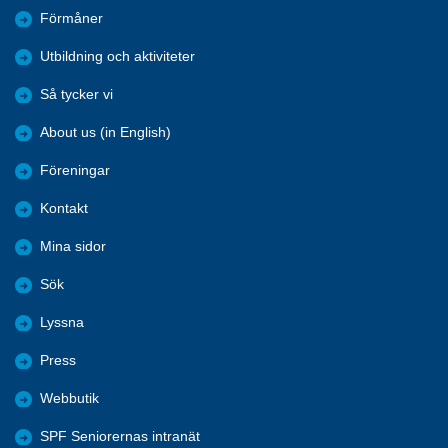
Förmåner
Utbildning och aktiviteter
Så tycker vi
About us (in English)
Föreningar
Kontakt
Mina sidor
Sök
Lyssna
Press
Webbutik
SPF Seniorernas intranät