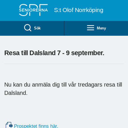
Till övergripande innehåll
S:t Olof Norrköping
Sök
Meny
Resa till Dalsland 7 - 9 september.
Nu kan du anmäla dig till vår tredagars resa till
Dalsland.
Prospektet finns här.