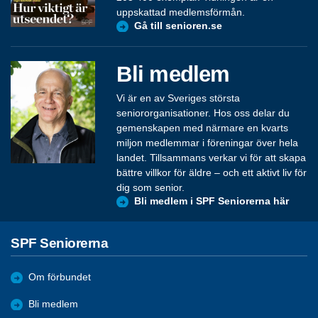
uppskattad medlemsförmån.
Gå till senioren.se
Bli medlem
Vi är en av Sveriges största
seniororganisationer. Hos oss delar du
gemenskapen med närmare en kvarts
miljon medlemmar i föreningar över hela
landet. Tillsammans verkar vi för att skapa
bättre villkor för äldre – och ett aktivt liv för
dig som senior.
Bli medlem i SPF Seniorerna här
SPF Seniorerna
Om förbundet
Bli medlem