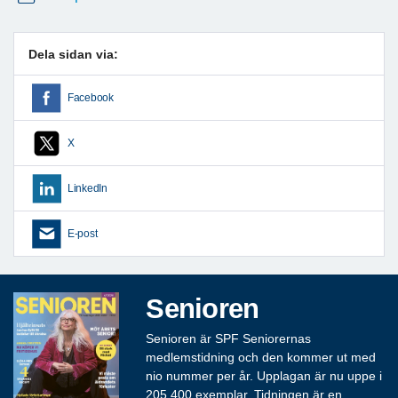
Dela sidan via:
Facebook
X
LinkedIn
E-post
Senioren
Senioren är SPF Seniorernas
medlemstidning och den kommer ut med
nio nummer per år. Upplagan är nu uppe i
205 400 exemplar. Tidningen är en