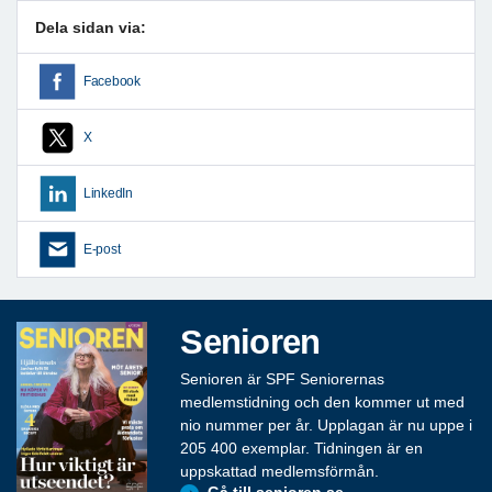
Dela sidan via:
Facebook
X
LinkedIn
E-post
Senioren
Senioren är SPF Seniorernas
medlemstidning och den kommer ut med
nio nummer per år. Upplagan är nu uppe i
205 400 exemplar. Tidningen är en
uppskattad medlemsförmån.