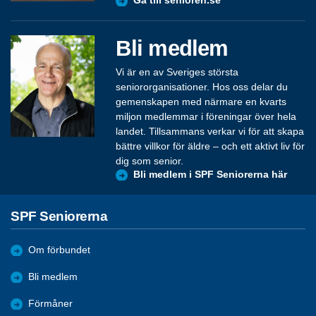
Gå till senioren.se
Bli medlem
Vi är en av Sveriges största
seniororganisationer. Hos oss delar du
gemenskapen med närmare en kvarts
miljon medlemmar i föreningar över hela
landet. Tillsammans verkar vi för att skapa
bättre villkor för äldre – och ett aktivt liv för
dig som senior.
Bli medlem i SPF Seniorerna här
SPF Seniorerna
Om förbundet
Bli medlem
Förmåner