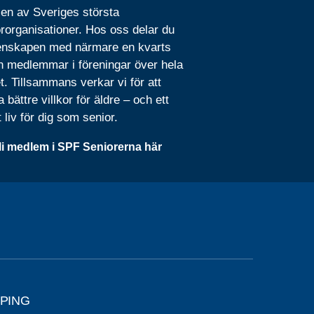
 en av Sveriges största
rorganisationer. Hos oss delar du
nskapen med närmare en kvarts
n medlemmar i föreningar över hela
t. Tillsammans verkar vi för att
 bättre villkor för äldre – och ett
t liv för dig som senior.
li medlem i SPF Seniorerna här
ÖPING