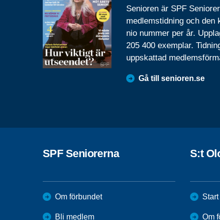
Senioren är SPF Seniore
medlemstidning och den
nio nummer per år. Uppla
205 400 exemplar. Tidnin
uppskattad medlemsförm
Gå till senioren.se
SPF Seniorerna
S:t Ol
Om förbundet
Start
Bli medlem
Om f