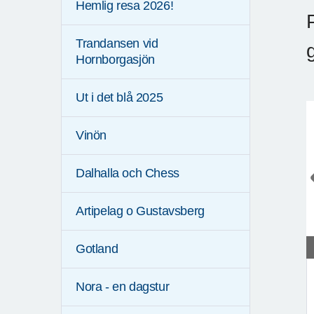
Hemlig resa 2026!
Trandansen vid
Hornborgasjön
Ut i det blå 2025
Vinön
Dalhalla och Chess
Artipelag o Gustavsberg
Gotland
Nora - en dagstur