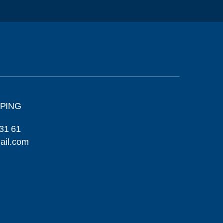
ÖPING
31 61
ail.com