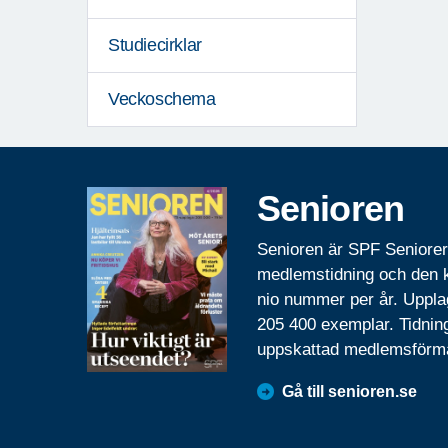
Studiecirklar
Veckoschema
Senioren
Senioren är SPF Seniore
medlemstidning och den
nio nummer per år. Uppla
205 400 exemplar. Tidnin
uppskattad medlemsförm
Gå till senioren.se