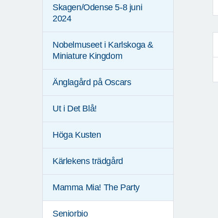
Skagen/Odense 5-8 juni
2024
Nobelmuseet i Karlskoga &
Miniature Kingdom
Änglagård på Oscars
Ut i Det Blå!
Höga Kusten
Kärlekens trädgård
Mamma Mia! The Party
Seniorbio