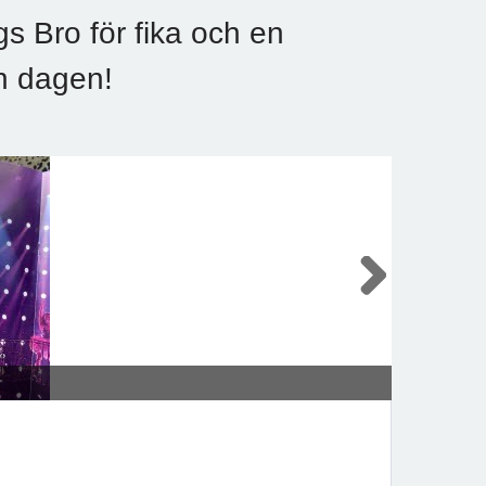
 Bro för fika och en
n dagen!
Next