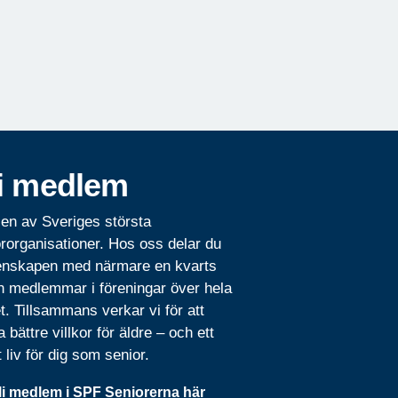
i medlem
 en av Sveriges största
rorganisationer. Hos oss delar du
nskapen med närmare en kvarts
n medlemmar i föreningar över hela
t. Tillsammans verkar vi för att
 bättre villkor för äldre – och ett
t liv för dig som senior.
li medlem i SPF Seniorerna här