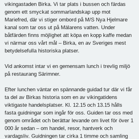
vikingastaden Birka. Vi tar plats i bussen och färdas
genom ett smyckat sommarlandskap upp mot
Mariefred, där vi stiger ombord på M/S Nya Hjelmare
kanal som tar oss ut på Mälarens vatten. Under
båtfärden finns möjlighet att köpa en kopp kaffe medan
vi närmar oss vårt mål – Birka, en av Sveriges mest
betydelsefulla historiska platser.
Vid ankomst intar vi en gemensam lunch i trevlig miljö
på restaurang Särimner.
Efter lunchen väntar en spännande guidad tur där vi får
ta del av Birkas historia som en av vikingatidens
viktigaste handelsplatser. Kl. 12.15 och 13.15 hålls
fasta guidningar som ingår för oss. Guiden tar oss med
genom området och berättar levande om livet för över 1
000 år sedan – om handel, resor, hantverk och
vardagsliv. Guidningen tar cirka 1 timme och samling