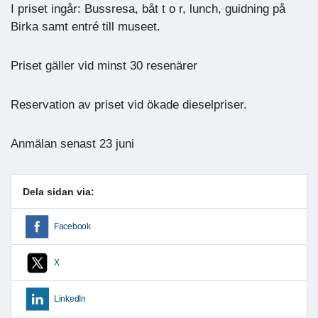
I priset ingår: Bussresa, båt t o r, lunch, guidning på
Birka samt entré till museet.
Priset gäller vid minst 30 resenärer
Reservation av priset vid ökade dieselpriser.
Anmälan senast 23 juni
Dela sidan via:
Facebook
X
LinkedIn