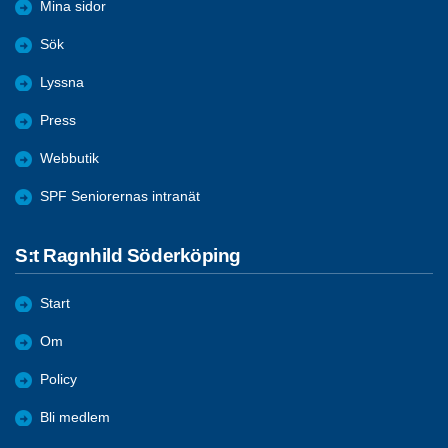
Mina sidor
Sök
Lyssna
Press
Webbutik
SPF Seniorernas intranät
S:t Ragnhild Söderköping
Start
Om
Policy
Bli medlem