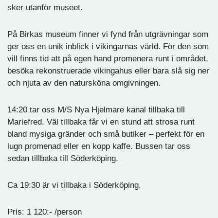
sker utanför museet.
På Birkas museum finner vi fynd från utgrävningar som
ger oss en unik inblick i vikingarnas värld. För den som
vill finns tid att på egen hand promenera runt i området,
besöka rekonstruerade vikingahus eller bara slå sig ner
och njuta av den natursköna omgivningen.
14:20 tar oss M/S Nya Hjelmare kanal tillbaka till
Mariefred. Väl tillbaka får vi en stund att strosa runt
bland mysiga gränder och små butiker – perfekt för en
lugn promenad eller en kopp kaffe. Bussen tar oss
sedan tillbaka till Söderköping.
Ca 19:30 är vi tillbaka i Söderköping.
Pris: 1 120:- /person