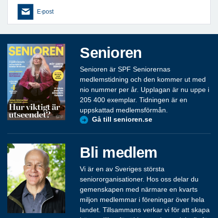
E-post
Senioren
Senioren är SPF Seniorernas
medlemstidning och den kommer ut med
nio nummer per år. Upplagan är nu uppe i
205 400 exemplar. Tidningen är en
uppskattad medlemsförmån.
Gå till senioren.se
Bli medlem
Vi är en av Sveriges största
seniororganisationer. Hos oss delar du
gemenskapen med närmare en kvarts
miljon medlemmar i föreningar över hela
landet. Tillsammans verkar vi för att skapa