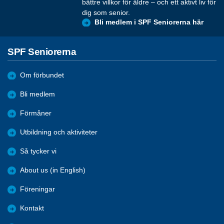
bättre villkor för äldre – och ett aktivt liv för
dig som senior.
Bli medlem i SPF Seniorerna här
SPF Seniorerna
Om förbundet
Bli medlem
Förmåner
Utbildning och aktiviteter
Så tycker vi
About us (in English)
Föreningar
Kontakt