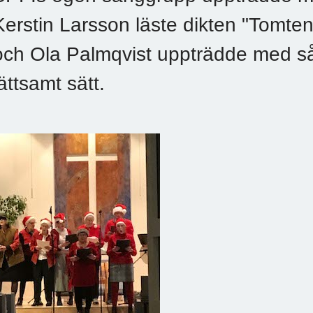
Kerstin Larsson läste dikten "Tomten
och Ola Palmqvist uppträdde med så
lättsamt sätt.