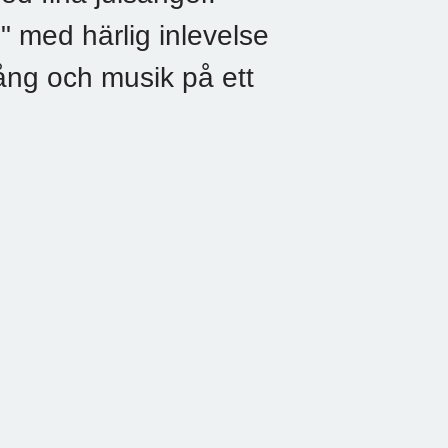
" med härlig inlevelse
ng och musik på ett