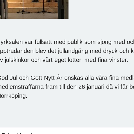
yrksalen var fullsatt med publik som sjöng med oc
ppträdanden blev det jullandgång med dryck och k
v julskinkor och vårt eget lotteri med fina vinster.
od Jul och Gott Nytt År önskas alla våra fina med
edlemsträffarna fram till den 26 januari då vi får
orrköping.