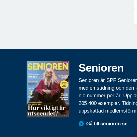
Senioren
Senioren är SPF Seniore
medlemstidning och den
nio nummer per år. Uppla
205 400 exemplar. Tidnin
uppskattad medlemsförm
Gå till senioren.se