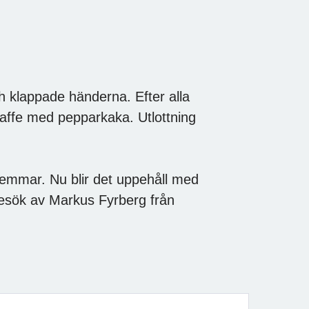
h klappade händerna. Efter alla
affe med pepparkaka. Utlottning
lemmar. Nu blir det uppehåll med
 besök av Markus Fyrberg från