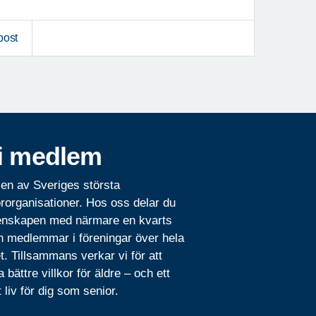
post
i medlem
 en av Sveriges största
rorganisationer. Hos oss delar du
nskapen med närmare en kvarts
n medlemmar i föreningar över hela
t. Tillsammans verkar vi för att
 bättre villkor för äldre – och ett
t liv för dig som senior.