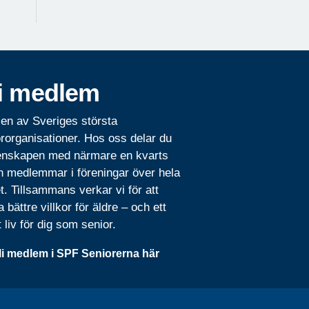
i medlem
 en av Sveriges största
rorganisationer. Hos oss delar du
nskapen med närmare en kvarts
n medlemmar i föreningar över hela
t. Tillsammans verkar vi för att
 bättre villkor för äldre – och ett
t liv för dig som senior.
li medlem i SPF Seniorerna här