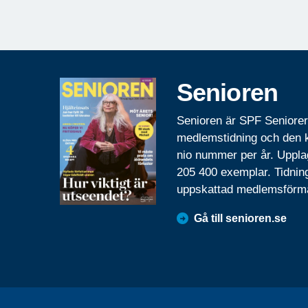
Senioren
Senioren är SPF Seniore
medlemstidning och den
nio nummer per år. Uppla
205 400 exemplar. Tidnin
uppskattad medlemsförm
Gå till senioren.se