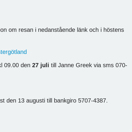
tion om resan i nedanstående länk och i höstens
stergötland
kl 09.00 den
27 juli
till Janne Greek via sms 070-
st den 13 augusti till bankgiro 5707-4387.