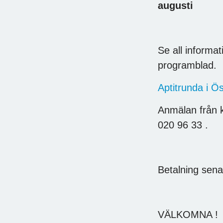
augusti
Se all informa
programblad.
Aptitrunda i Ö
Anmälan från 
020 96 33 .
Betalning sena
VÄLKOMNA !