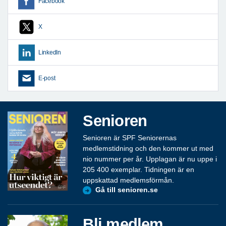
Facebook
X
LinkedIn
E-post
Senioren
Senioren är SPF Seniorernas
medlemstidning och den kommer ut med
nio nummer per år. Upplagan är nu uppe i
205 400 exemplar. Tidningen är en
uppskattad medlemsförmån.
Gå till senioren.se
Bli medlem