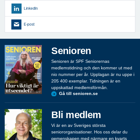
LinkedIn
E-post
Senioren
Senioren är SPF Seniorernas
medlemstidning och den kommer ut med
nio nummer per år. Upplagan är nu uppe i
205 400 exemplar. Tidningen är en
uppskattad medlemsförmån.
Gå till senioren.se
Bli medlem
Vi är en av Sveriges största
seniororganisationer. Hos oss delar du
gemenskapen med närmare en kvarts