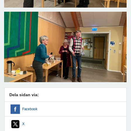
Dela sidan via:
Facebook
X