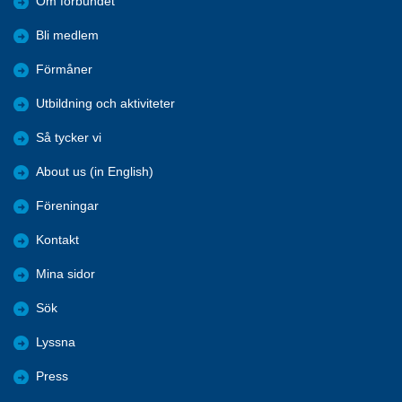
Om förbundet
Bli medlem
Förmåner
Utbildning och aktiviteter
Så tycker vi
About us (in English)
Föreningar
Kontakt
Mina sidor
Sök
Lyssna
Press