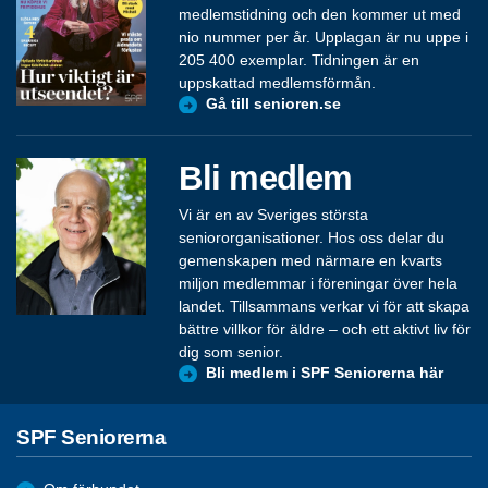
medlemstidning och den kommer ut med
nio nummer per år. Upplagan är nu uppe i
205 400 exemplar. Tidningen är en
uppskattad medlemsförmån.
Gå till senioren.se
Bli medlem
Vi är en av Sveriges största
seniororganisationer. Hos oss delar du
gemenskapen med närmare en kvarts
miljon medlemmar i föreningar över hela
landet. Tillsammans verkar vi för att skapa
bättre villkor för äldre – och ett aktivt liv för
dig som senior.
Bli medlem i SPF Seniorerna här
SPF Seniorerna