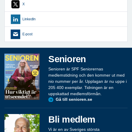
X
LinkedIn
E-post
Senioren
Senioren är SPF Seniorernas
medlemstidning och den kommer ut med
nio nummer per år. Upplagan är nu uppe i
205 400 exemplar. Tidningen är en
uppskattad medlemsförmån.
Gå till senioren.se
Bli medlem
Vi är en av Sveriges största