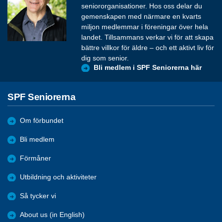
seniororganisationer. Hos oss delar du
gemenskapen med närmare en kvarts
miljon medlemmar i föreningar över hela
landet. Tillsammans verkar vi för att skapa
bättre villkor för äldre – och ett aktivt liv för
dig som senior.
Bli medlem i SPF Seniorerna här
SPF Seniorerna
Om förbundet
Bli medlem
Förmåner
Utbildning och aktiviteter
Så tycker vi
About us (in English)