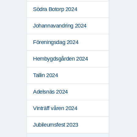
Södra Botorp 2024
Johannavandring 2024
Föreningsdag 2024
Hembygdsgården 2024
Tallin 2024
Adelsnäs 2024
Vinträff våren 2024
Jubileumsfest 2023