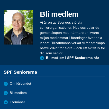
Bli medlem
Vi är en av Sveriges största
seniororganisationer. Hos oss delar du
gemenskapen med närmare en kvarts
miljon medlemmar i föreningar över hela
landet. Tillsammans verkar vi för att skapa
bättre villkor för äldre – och ett aktivt liv för
dig som senior.
Bli medlem i SPF Seniorerna här
SPF Seniorerna
Om förbundet
Bli medlem
Förmåner