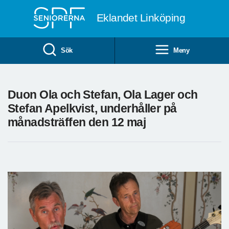
Till övergripande innehåll
Eklandet Linköping
Sök
Meny
Duon Ola och Stefan, Ola Lager och
Stefan Apelkvist, underhåller på
månadsträffen den 12 maj