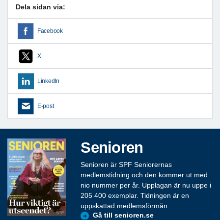
Dela sidan via:
Facebook
X
LinkedIn
E-post
Senioren
Senioren är SPF Seniorernas
medlemstidning och den kommer ut med
nio nummer per år. Upplagan är nu uppe i
205 400 exemplar. Tidningen är en
uppskattad medlemsförmån.
Gå till senioren.se