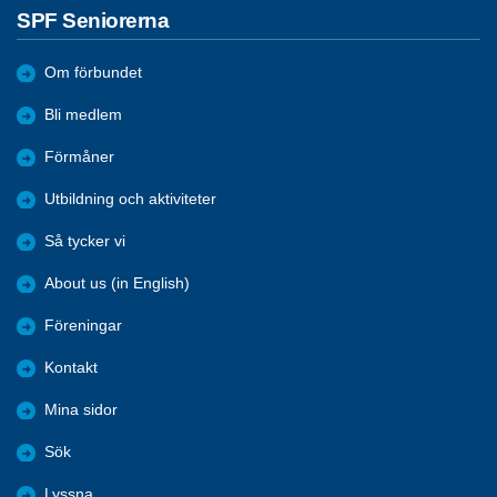
SPF Seniorerna
Om förbundet
Bli medlem
Förmåner
Utbildning och aktiviteter
Så tycker vi
About us (in English)
Föreningar
Kontakt
Mina sidor
Sök
Lyssna