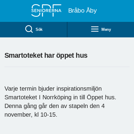
Till övergripande innehåll
Bråbo Åby
Sök
Meny
Smartoteket har öppet hus
Varje termin bjuder inspirationsmiljön
Smartoteket I Norrköping in till Öppet hus.
Denna gång går den av stapeln den 4
november, kl 10-15.