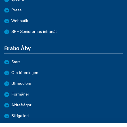
Press
Webbutik
SPF Seniorernas intranät
Bråbo Åby
Start
Om föreningen
Bli medlem
Förmåner
Äldrefrågor
Bildgalleri
Arkiv