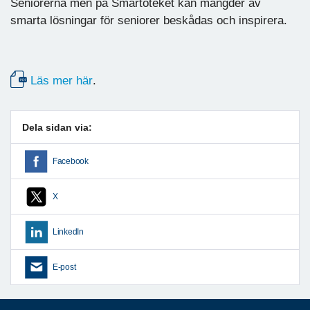
Seniorerna men på Smartoteket kan mängder av
smarta lösningar för seniorer beskådas och inspirera.
Läs mer här
.
Dela sidan via:
Facebook
X
LinkedIn
E-post