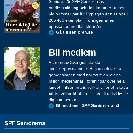
Senioren är SPF Seniorernas
medlemstidning och den kommer ut med
nio nummer per år. Upplagan är nu uppe i
205 400 exemplar. Tidningen är en
uppskattad medlemsförmån.
Gå till senioren.se
Bli medlem
Vi är en av Sveriges största
seniororganisationer. Hos oss delar du
gemenskapen med närmare en kvarts
miljon medlemmar i föreningar över hela
landet. Tillsammans verkar vi för att skapa
bättre villkor för äldre – och ett aktivt liv för
dig som senior.
Bli medlem i SPF Seniorerna här
SPF Seniorerna