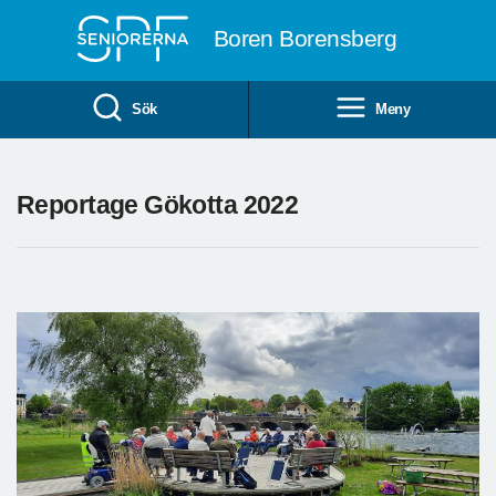
Till övergripande innehåll
Boren Borensberg
Sök
Meny
Reportage Gökotta 2022