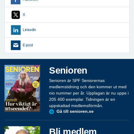
X
LinkedIn
E-post
Senioren
Senioren är SPF Seniorernas
medlemstidning och den kommer ut med
nio nummer per år. Upplagan är nu uppe i
205 400 exemplar. Tidningen är en
uppskattad medlemsförmån.
Gå till senioren.se
Bli medlem