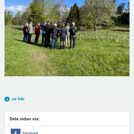
se här
Dela sidan via:
Facebook