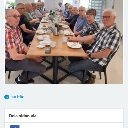
se här
Dela sidan via: