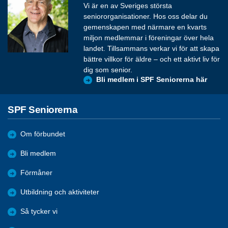
Vi är en av Sveriges största
seniororganisationer. Hos oss delar du
gemenskapen med närmare en kvarts
miljon medlemmar i föreningar över hela
landet. Tillsammans verkar vi för att skapa
bättre villkor för äldre – och ett aktivt liv för
dig som senior.
Bli medlem i SPF Seniorerna här
SPF Seniorerna
Om förbundet
Bli medlem
Förmåner
Utbildning och aktiviteter
Så tycker vi