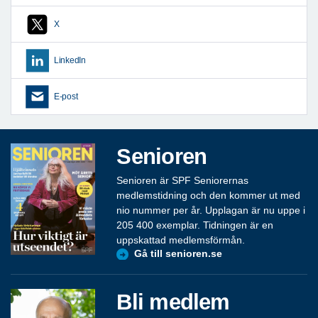
X
LinkedIn
E-post
Senioren
Senioren är SPF Seniorernas
medlemstidning och den kommer ut med
nio nummer per år. Upplagan är nu uppe i
205 400 exemplar. Tidningen är en
uppskattad medlemsförmån.
Gå till senioren.se
Bli medlem