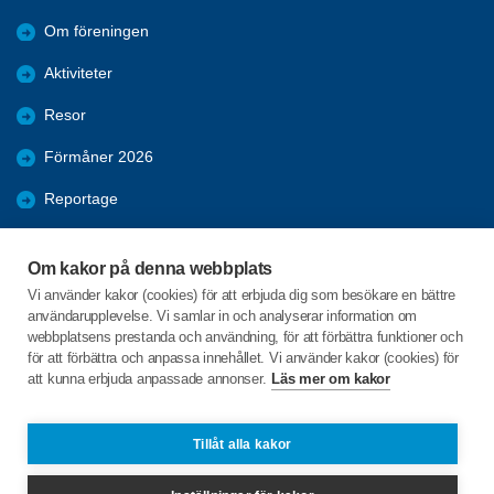
Om föreningen
Aktiviteter
Resor
Förmåner 2026
Reportage
Samhälle
Om kakor på denna webbplats
Nyheter
Vi använder kakor (cookies) för att erbjuda dig som besökare en bättre
användarupplevelse. Vi samlar in och analyserar information om
Bildgalleri
webbplatsens prestanda och användning, för att förbättra funktioner och
för att förbättra och anpassa innehållet. Vi använder kakor (cookies) för
att kunna erbjuda anpassade annonser.
Läs mer om kakor
C/o:Leif Holm
Vallgatan10 lgh 1003
591 75 Borensberg
Tillåt alla kakor
Telefon:
+46 703655260