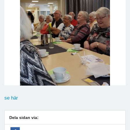
se här
Dela sidan via: