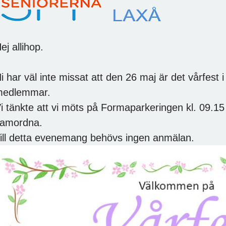
ej allihop.
i har väl inte missat att den 26 maj är det vårfest i
medlemmar.
i tänkte att vi möts på Formaparkeringen kl. 09.1
amordna.
ill detta evenemang behövs ingen anmälan.