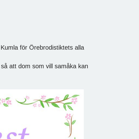
 Kumla för Örebrodistiktets alla
5 så att dom som vill samåka kan