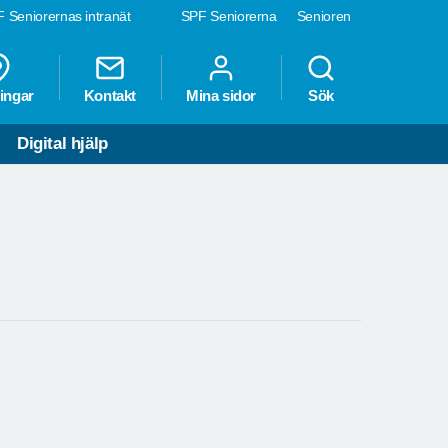
 Seniorernas intranät
SPF Seniorerna
Senioren
ingar
Kontakt
Mina sidor
Sök
Digital hjälp