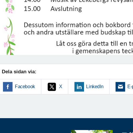
Dela sidan via:
Facebook
X
LinkedIn
E-