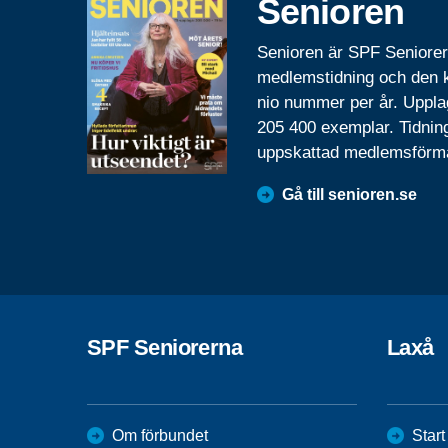
Senioren
Senioren är SPF Seniore
medlemstidning och den
nio nummer per år. Uppla
205 400 exemplar. Tidnin
uppskattad medlemsförm
Gå till senioren.se
SPF Seniorerna
Laxå
Om förbundet
Start