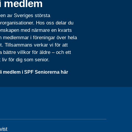
i medlem
 en av Sveriges största
rorganisationer. Hos oss delar du
nskapen med närmare en kvarts
n medlemmar i föreningar över hela
t. Tillsammans verkar vi för att
 bättre villkor för äldre – och ett
t liv för dig som senior.
li medlem i SPF Seniorerna här
ist