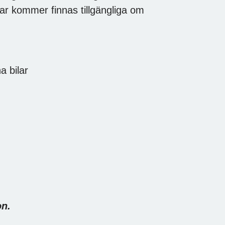
ar kommer finnas tillgängliga om
a bilar
on.