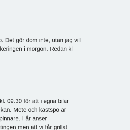
. Det gör dom inte, utan jag vill
keringen i morgon. Redan kl
.
 09.30 för att i egna bilar
lyckan. Mete och kastspö är
pinnare. I år anser
tingen men att vi får grillat