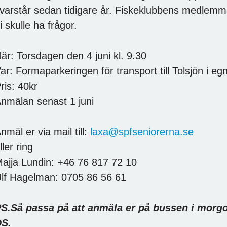
varstår sedan tidigare år. Fiskeklubbens medlemm
i skulle ha frågor.
är: Torsdagen den 4 juni kl. 9.30
ar: Formaparkeringen för transport till Tolsjön i egn
ris: 40kr
nmälan senast 1 juni
nmäl er via mail till:
laxa@spfseniorerna.se
ller ring
ajja Lundin: +46 76 817 72 10
lf Hagelman: 0705 86 56 61
S.Så passa på att anmäla er på bussen i morg
S.