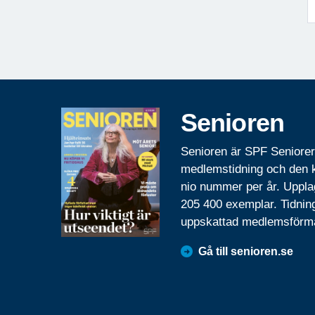
Senioren
Senioren är SPF Seniore
medlemstidning och den
nio nummer per år. Uppla
205 400 exemplar. Tidnin
uppskattad medlemsförm
Gå till senioren.se