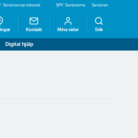
 Seniorernas intranät
SPF Seniorerna
Senioren
ingar
Kontakt
Mina sidor
Sök
Digital hjälp