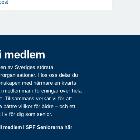
post
i medlem
 en av Sveriges största
rorganisationer. Hos oss delar du
nskapen med närmare en kvarts
n medlemmar i föreningar över hela
t. Tillsammans verkar vi för att
 bättre villkor för äldre – och ett
t liv för dig som senior.
li medlem i SPF Seniorerna här