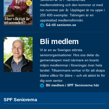
medlemstidning och den kommer ut med
nio nummer per år. Upplagan är nu uppe i
205 400 exemplar. Tidningen är en
uppskattad medlemsförmån.
Gå till senioren.se
Bli medlem
Vi är en av Sveriges största
seniororganisationer. Hos oss delar du
gemenskapen med närmare en kvarts
miljon medlemmar i föreningar över hela
landet. Tillsammans verkar vi för att skapa
bättre villkor för äldre – och ett aktivt liv för
dig som senior.
Bli medlem i SPF Seniorerna här
SPF Seniorerna