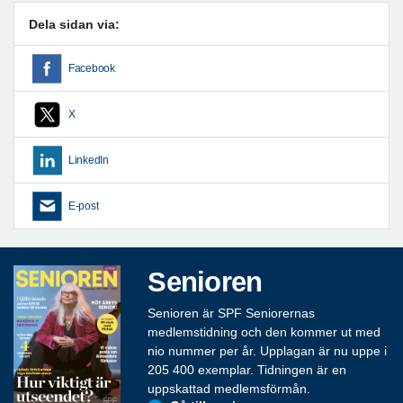
Dela sidan via:
Facebook
X
LinkedIn
E-post
Senioren
Senioren är SPF Seniorernas
medlemstidning och den kommer ut med
nio nummer per år. Upplagan är nu uppe i
205 400 exemplar. Tidningen är en
uppskattad medlemsförmån.