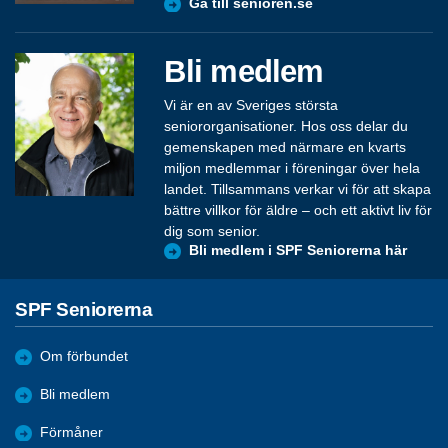
Gå till senioren.se
Bli medlem
Vi är en av Sveriges största
seniororganisationer. Hos oss delar du
gemenskapen med närmare en kvarts
miljon medlemmar i föreningar över hela
landet. Tillsammans verkar vi för att skapa
bättre villkor för äldre – och ett aktivt liv för
dig som senior.
Bli medlem i SPF Seniorerna här
SPF Seniorerna
Om förbundet
Bli medlem
Förmåner