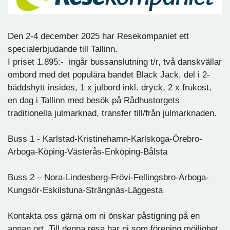
Den 2-4 december 2025 har Resekompaniet ett
specialerbjudande till Tallinn.
I priset 1.895:- ingår bussanslutning t/r, två danskvällar
ombord med det populära bandet Black Jack, del i 2-
bäddshytt insides, 1 x julbord inkl. dryck, 2 x frukost,
en dag i Tallinn med besök på Rådhustorgets
traditionella julmarknad, transfer till/från julmarknaden.
Buss 1 - Karlstad-Kristinehamn-Karlskoga-Örebro-
Arboga-Köping-Västerås-Enköping-Bålsta
Buss 2 – Nora-Lindesberg-Frövi-Fellingsbro-Arboga-
Kungsör-Eskilstuna-Strängnäs-Läggesta
Kontakta oss gärna om ni önskar påstigning på en
annan ort. Till denna resa har ni som förening möjlighet