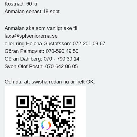
Kostnad: 60 kr
Anmälan senast 18 sept
Anmälan ska som vanligt ske till
laxa@spfseniorerna.se
eller ring:Helena Gustafsson: 072-201 09 67
Göran Palmqvist: 070-590 49 50
Göran Dahlberg: 070 - 790 39 14
Sven-Olof Posth: 070-642 06 05
Och du, att swisha redan nu är helt OK.