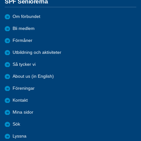
SPF Seniorerna
Om förbundet
Bli medlem
Förmåner
Utbildning och aktiviteter
Så tycker vi
About us (in English)
Föreningar
Kontakt
Mina sidor
Sök
Lyssna