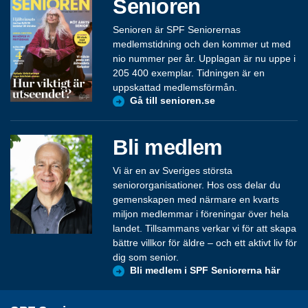
Senioren
Senioren är SPF Seniorernas
medlemstidning och den kommer ut med
nio nummer per år. Upplagan är nu uppe i
205 400 exemplar. Tidningen är en
uppskattad medlemsförmån.
Gå till senioren.se
Bli medlem
Vi är en av Sveriges största
seniororganisationer. Hos oss delar du
gemenskapen med närmare en kvarts
miljon medlemmar i föreningar över hela
landet. Tillsammans verkar vi för att skapa
bättre villkor för äldre – och ett aktivt liv för
dig som senior.
Bli medlem i SPF Seniorerna här