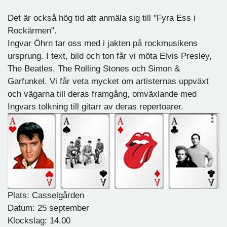
Det är också hög tid att anmäla sig till "Fyra Ess i
Rockärmen".
Ingvar Öhrn tar oss med i jakten på rockmusikens
ursprung. I text, bild och ton får vi möta Elvis Presley,
The Beatles, The Rolling Stones och Simon &
Garfunkel. Vi får veta mycket om artisternas uppväxt
och vägarna till deras framgång, omväxlande med
Ingvars tolkning till gitarr av deras repertoarer.
Plats: Casselgården
Datum: 25 september
Klockslag: 14.00