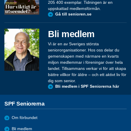
205 400 exemplar. Tidningen är en
uppskattad medlemsförmån.
Gå till senioren.se
Bli medlem
Vi är en av Sveriges största
seniororganisationer. Hos oss delar du
gemenskapen med närmare en kvarts
miljon medlemmar i föreningar över hela
landet. Tillsammans verkar vi för att skapa
bättre villkor för äldre – och ett aktivt liv för
dig som senior.
Bli medlem i SPF Seniorerna här
SPF Seniorerna
Om förbundet
Bli medlem