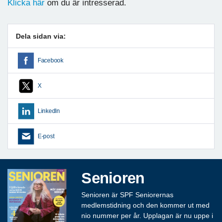
Klicka här
om du är intresserad.
Dela sidan via:
Facebook
X
LinkedIn
E-post
Senioren
Senioren är SPF Seniorernas
medlemstidning och den kommer ut med
nio nummer per år. Upplagan är nu uppe i