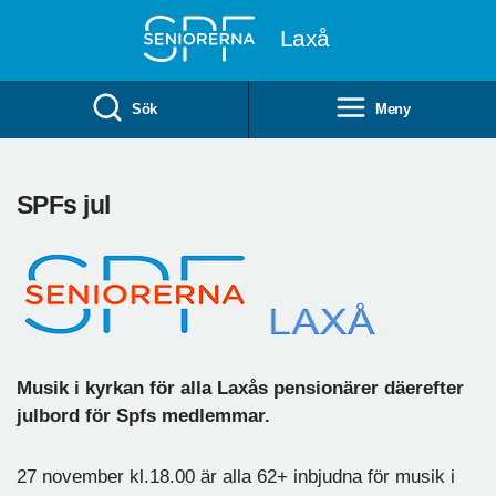
Till övergripande innehåll
Laxå
Sök
Meny
SPFs jul
Musik i kyrkan för alla Laxås pensionärer däerefter
julbord för Spfs medlemmar.
27 november kl.18.00 är alla 62+ inbjudna för musik i