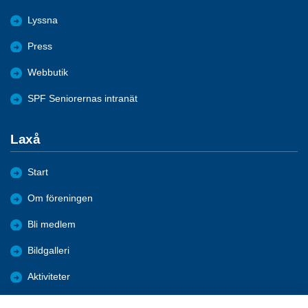
Lyssna
Press
Webbutik
SPF Seniorernas intranät
Laxå
Start
Om föreningen
Bli medlem
Bildgalleri
Aktiviteter
Nyheter