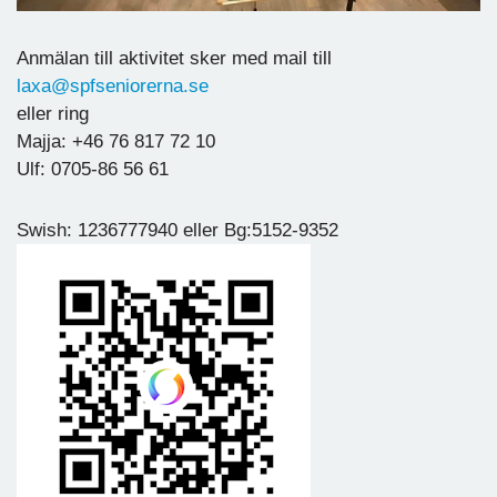
Anmälan till aktivitet sker med mail till
laxa@spfseniorerna.se
eller ring
Majja: +46 76 817 72 10
Ulf: 0705-86 56 61
Swish: 1236777940 eller Bg:5152-9352