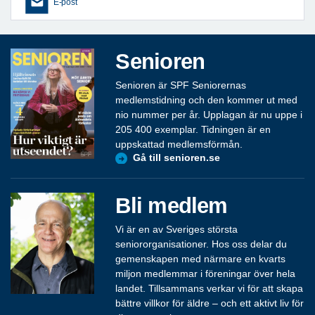
E-post
Senioren
Senioren är SPF Seniorernas
medlemstidning och den kommer ut med
nio nummer per år. Upplagan är nu uppe i
205 400 exemplar. Tidningen är en
uppskattad medlemsförmån.
Gå till senioren.se
Bli medlem
Vi är en av Sveriges största
seniororganisationer. Hos oss delar du
gemenskapen med närmare en kvarts
miljon medlemmar i föreningar över hela
landet. Tillsammans verkar vi för att skapa
bättre villkor för äldre – och ett aktivt liv för