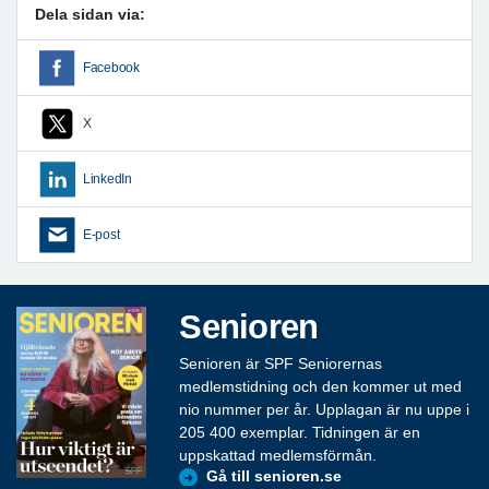
Dela sidan via:
Facebook
X
LinkedIn
E-post
Senioren
Senioren är SPF Seniorernas
medlemstidning och den kommer ut med
nio nummer per år. Upplagan är nu uppe i
205 400 exemplar. Tidningen är en
uppskattad medlemsförmån.
Gå till senioren.se