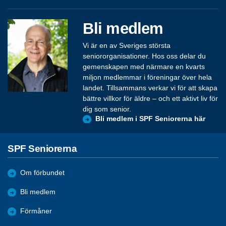
Bli medlem
Vi är en av Sveriges största
seniororganisationer. Hos oss delar du
gemenskapen med närmare en kvarts
miljon medlemmar i föreningar över hela
landet. Tillsammans verkar vi för att skapa
bättre villkor för äldre – och ett aktivt liv för
dig som senior.
Bli medlem i SPF Seniorerna här
SPF Seniorerna
Om förbundet
Bli medlem
Förmåner