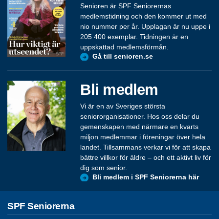
Senioren är SPF Seniorernas
medlemstidning och den kommer ut med
nio nummer per år. Upplagan är nu uppe i
205 400 exemplar. Tidningen är en
uppskattad medlemsförmån.
Gå till senioren.se
Bli medlem
Vi är en av Sveriges största
seniororganisationer. Hos oss delar du
gemenskapen med närmare en kvarts
miljon medlemmar i föreningar över hela
landet. Tillsammans verkar vi för att skapa
bättre villkor för äldre – och ett aktivt liv för
dig som senior.
Bli medlem i SPF Seniorerna här
SPF Seniorerna