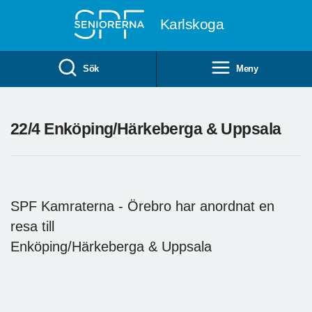
Till övergripande innehåll
Karlskoga
Sök
Meny
22/4 Enköping/Härkeberga & Uppsala
SPF Kamraterna - Örebro har anordnat en
resa till
Enköping/Härkeberga & Uppsala