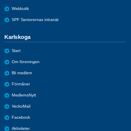
Webbutik
SPF Seniorernas intranät
Karlskoga
Start
Om föreningen
Bli medlem
Förmåner
MedlemsNytt
VeckoMail
Facebook
Aktiviteter