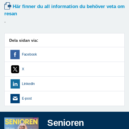
Här finner du all information du behöver veta om
resan
.
Dela sidan via:
Facebook
X
LinkedIn
E-post
Senioren